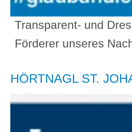
Transparent- und Dres
Förderer unseres Nac
HÖRTNAGL ST. JOH