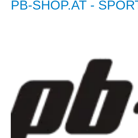
PB-SHOP.AT - SP