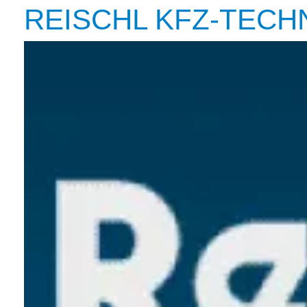
REISCHL KFZ-TECH