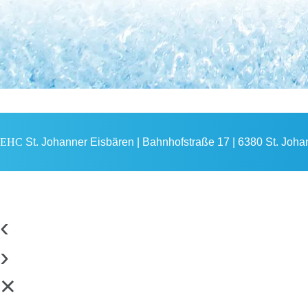
EHC
St. Johanner Eisbären | Bahnhofstraße 17 | 6380 St. Johann
‹
›
×