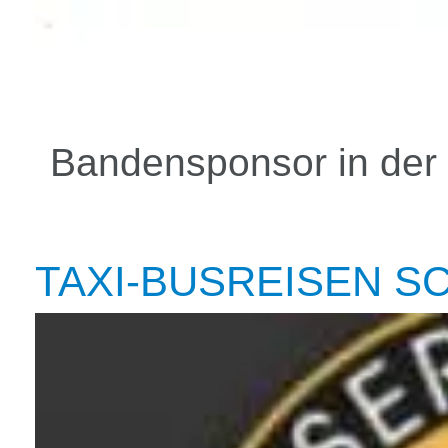
Bandensponsor in der
TAXI-BUSREISEN S