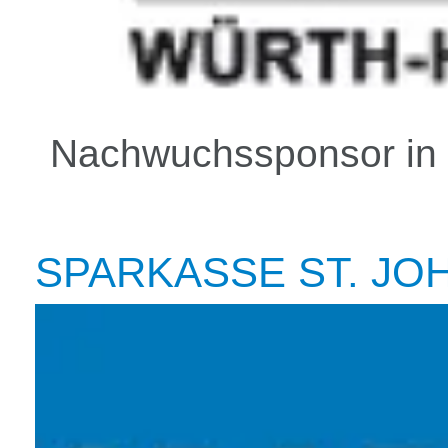
Nachwuchssponsor in 
SPARKASSE ST. JO