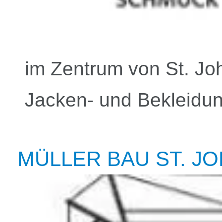
im Zentrum von St. Joh
Jacken- und Bekleidu
MÜLLER BAU ST. J