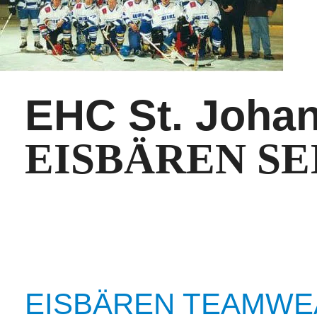
EHC St. Johan
EISBÄREN SEI
EISBÄREN TEAMWEA