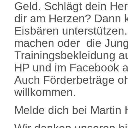
Geld. Schlägt dein Her
dir am Herzen? Dann k
Eisbären unterstütze
machen oder die Junge
Trainingsbekleidung au
HP und im Facebook al
Auch Förderbeträge oh
willkommen.
Melde dich bei Martin 