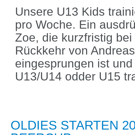
Unsere U13 Kids train
pro Woche. Ein ausdrü
Zoe, die kurzfristig b
Rückkehr von Andreas 
eingesprungen ist und 
U13/U14 odder U15 tra
OLDIES STARTEN 20