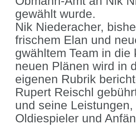
Obmann-Amt an Nik Nie
gewählt wurde.
Nik Niederacher, bishe
frischem Elan und neu
gwähltem Team in die
neuen Plänen wird in
eigenen Rubrik bericht
Rupert Reischl gebühr
und seine Leistungen, 
Oldiespieler und Anfä