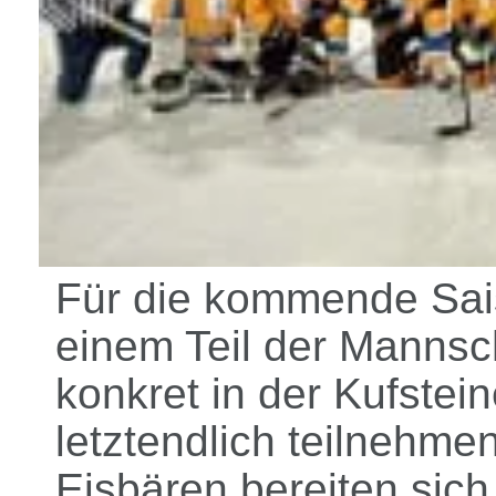
Für die kommende Sai
einem Teil der Mannsch
konkret in der Kufstei
letztendlich teilnehmen
Eisbären bereiten sic