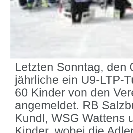
Letzten Sonntag, den 
jährliche ein U9-LTP-
60 Kinder von den Ve
angemeldet. RB Salzbu
Kundl, WSG Wattens un
Kinder, wobei die Adl