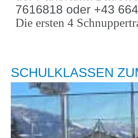
7616818 oder +43 66
Die ersten 4 Schnuppertra
SCHULKLASSEN ZU