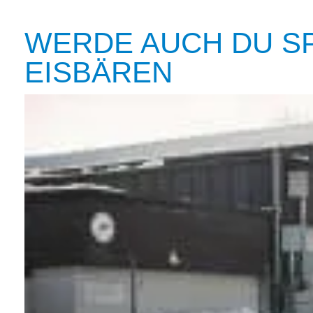
WERDE AUCH DU S
EISBÄREN