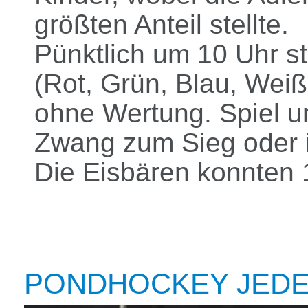
größten Anteil stellte.
Pünktlich um 10 Uhr st
(Rot, Grün, Blau, Weiß
ohne Wertung. Spiel u
Zwang zum Sieg oder i
Die Eisbären konnten 
PONDHOCKEY JEDE