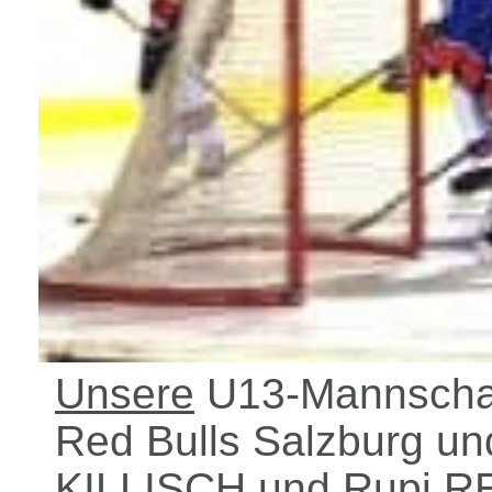
Unsere
U13-Mannschaft
Red Bulls Salzburg un
KILLISCH und Rupi RE