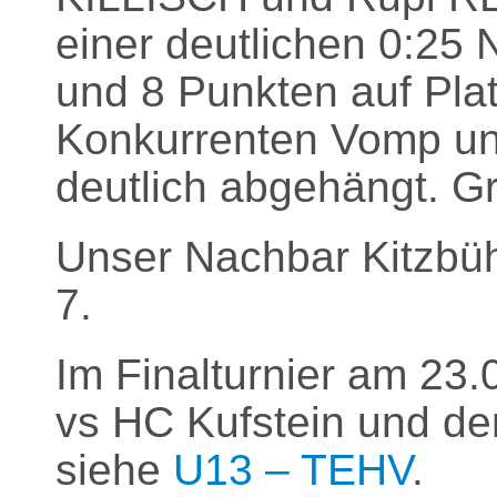
einer deutlichen 0:25 
und 8 Punkten auf Pla
Konkurrenten Vomp un
deutlich abgehängt. Gr
Unser Nachbar Kitzbüh
7.
Im Finalturnier am 23.
vs HC Kufstein und der
siehe
U13 – TEHV
.