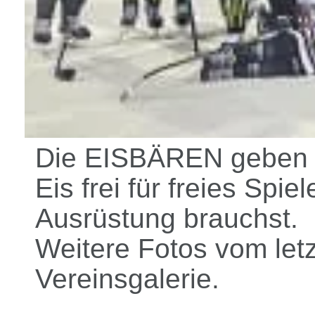
Die EISBÄREN geben j
Eis frei für freies Sp
Ausrüstung brauchst.
Weitere Fotos vom letz
Vereinsgalerie.