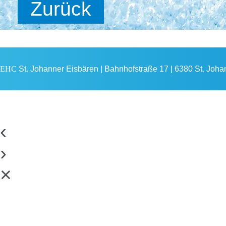
Zurück
EHC
St. Johanner Eisbären | Bahnhofstraße 17 | 6380 St. Johann
‹
›
×