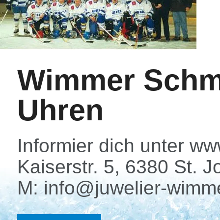
Wimmer Schm
Uhren
Informier dich unter w
Kaiserstr. 5, 6380 St. J
M: info@juwelier-wimme