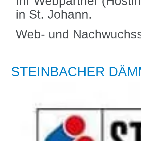
Ihr Webpartner (Hostin
in St. Johann.
Web- und Nachwuchssp
STEINBACHER DÄM