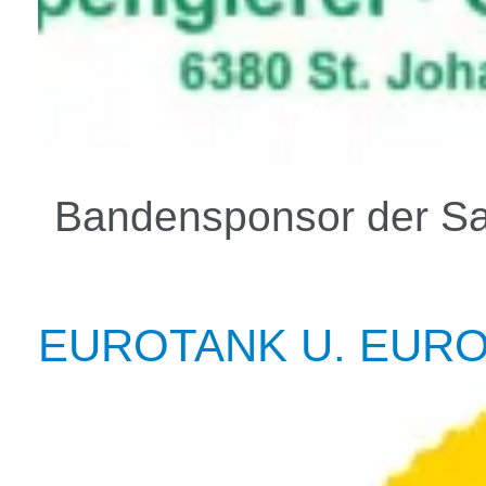
Bandensponsor der Sa
EUROTANK U. EUR