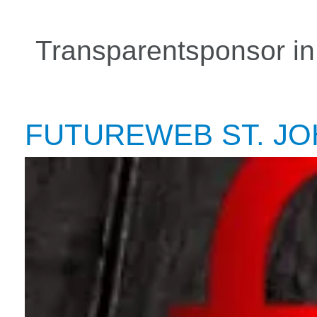
Transparentsponsor in
FUTUREWEB ST. J