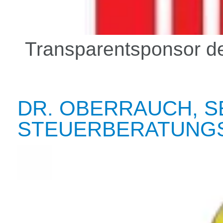
Transparentsponsor d
DR. OBERRAUCH, S
STEUERBERATUNG