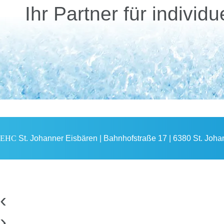
Ihr Partner für indivi
EHC
St. Johanner Eisbären | Bahnhofstraße 17 | 6380 St. Johann
‹
›