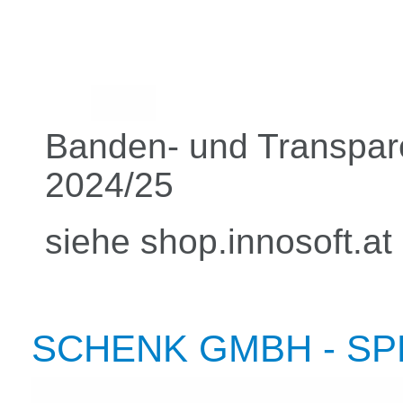
Banden- und Transpar
2024/25
siehe shop.innosoft.at
SCHENK GMBH - SP