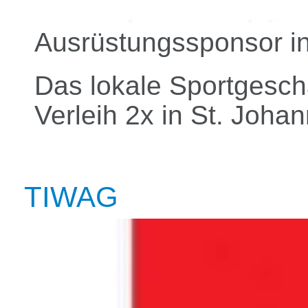
Ausrüstungssponsor in
Das lokale Sportgesch
Verleih 2x in St. Joha
TIWAG