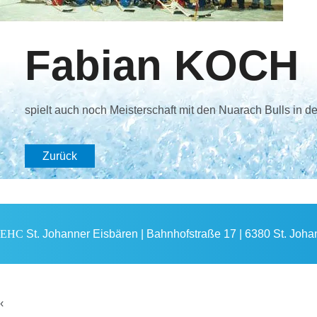
Fabian KOCH
spielt auch noch Meisterschaft mit den Nuarach Bulls in d
Zurück
EHC
St. Johanner Eisbären | Bahnhofstraße 17 | 6380 St. Johann
‹