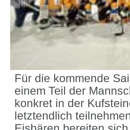
Für die kommende Sai
einem Teil der Mannsch
konkret in der Kufstei
letztendlich teilnehmen
Eisbären bereiten sic