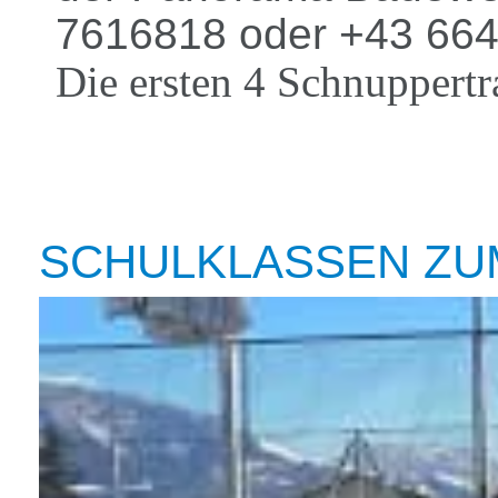
7616818 oder +43 66
Die ersten 4 Schnuppertra
SCHULKLASSEN ZU