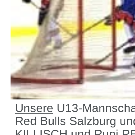
Unsere
U13-Mannschaft
Red Bulls Salzburg un
KILLISCH und Rupi RE