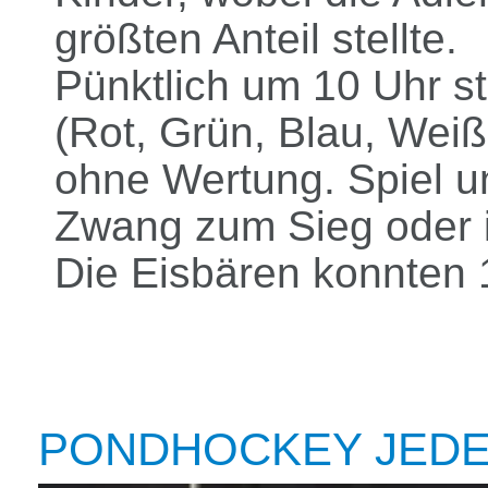
größten Anteil stellte.
Pünktlich um 10 Uhr st
(Rot, Grün, Blau, Weiß
ohne Wertung. Spiel u
Zwang zum Sieg oder i
Die Eisbären konnten 
PONDHOCKEY JEDE