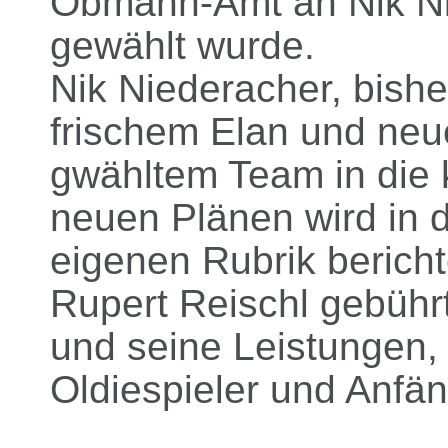
Obmann-Amt an Nik Nie
gewählt wurde.
Nik Niederacher, bishe
frischem Elan und neu
gwähltem Team in die
neuen Plänen wird in
eigenen Rubrik bericht
Rupert Reischl gebühr
und seine Leistungen, 
Oldiespieler und Anfä