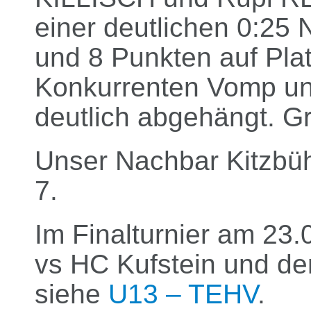
einer deutlichen 0:25 
und 8 Punkten auf Pla
Konkurrenten Vomp un
deutlich abgehängt. Gr
Unser Nachbar Kitzbüh
7.
Im Finalturnier am 23.
vs HC Kufstein und der
siehe
U13 – TEHV
.