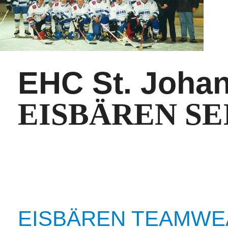
EHC St. Johan
EISBÄREN SEI
EISBÄREN TEAMWEA