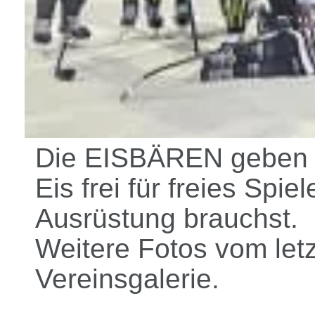
Die EISBÄREN geben j
Eis frei für freies Sp
Ausrüstung brauchst.
Weitere Fotos vom letz
Vereinsgalerie.