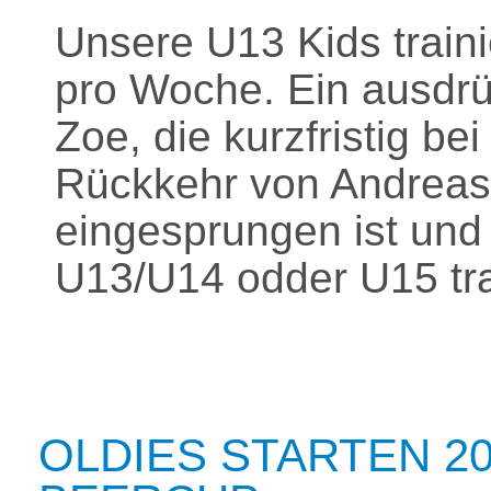
Unsere U13 Kids train
pro Woche. Ein ausdrü
Zoe, die kurzfristig b
Rückkehr von Andreas 
eingesprungen ist und 
U13/U14 odder U15 tra
OLDIES STARTEN 20