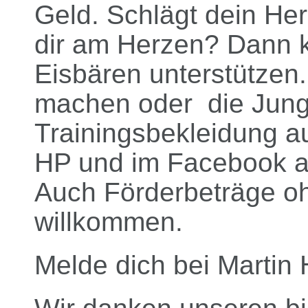
Geld. Schlägt dein Her
dir am Herzen? Dann k
Eisbären unterstütze
machen oder die Junge
Trainingsbekleidung au
HP und im Facebook al
Auch Förderbeträge oh
willkommen.
Melde dich bei Martin 