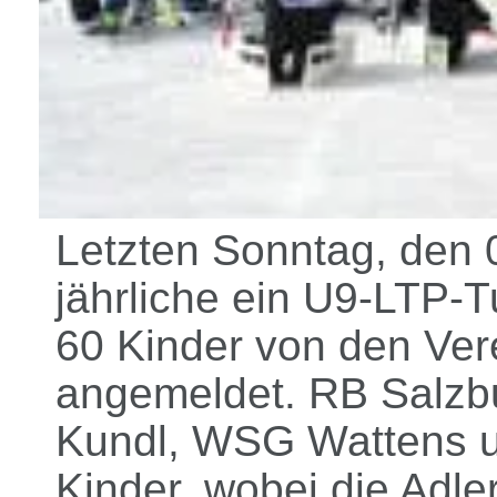
Letzten Sonntag, den 
jährliche ein U9-LTP-
60 Kinder von den Ve
angemeldet. RB Salzbu
Kundl, WSG Wattens un
Kinder, wobei die Adl