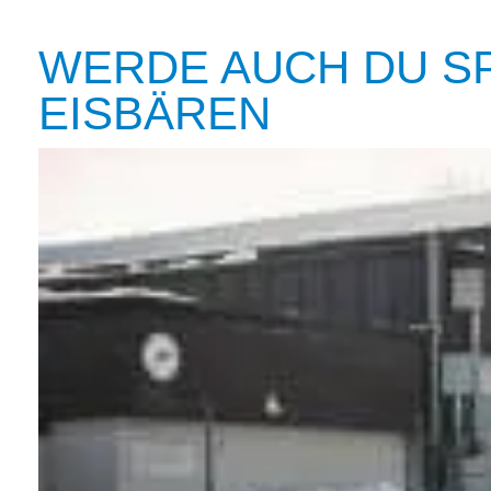
WERDE AUCH DU S
EISBÄREN